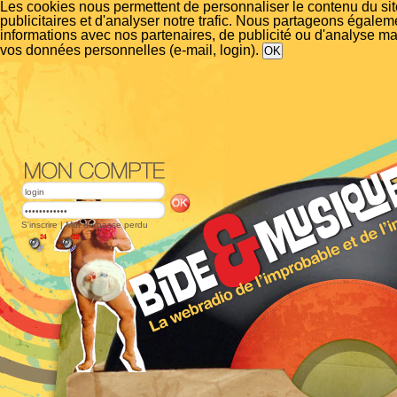
Les cookies nous permettent de personnaliser le contenu du si
publicitaires et d'analyser notre trafic. Nous partageons égalem
informations avec nos partenaires, de publicité ou d'analyse m
vos données personnelles (e-mail, login).
S'inscrire
|
Mot de passe perdu