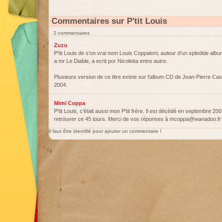
Commentaires sur P'tit Louis
2 commentaires
Zuzu
P'tit Louis de s'on vrai nom Louis Coppaloni, auteur d'un spledide albu
a mr Le Diable, a ecrit por Nicoletta entre autre.
Plusieurs version de ce titre existe sur l'album CD de Jean-Pierre 
2004.
Mimi Coppa
P'tit Louis, c'était aussi mon P'tit frère. Il est décédé en septembre 2
retrouver ce 45 tours. Merci de vos réponses à mcoppa@wanadoo.fr
Il faut être identifié pour ajouter un commentaire !