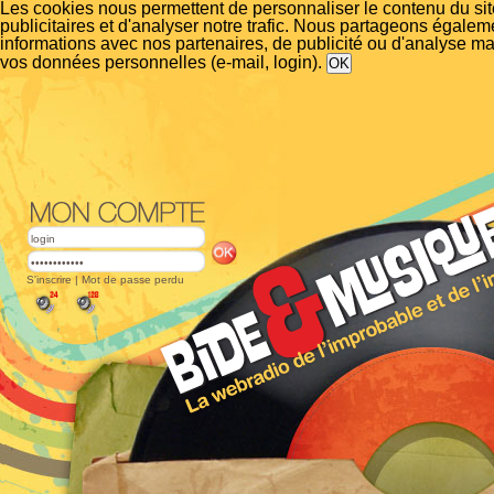
Les cookies nous permettent de personnaliser le contenu du si
publicitaires et d'analyser notre trafic. Nous partageons égalem
informations avec nos partenaires, de publicité ou d'analyse m
vos données personnelles (e-mail, login).
S'inscrire
|
Mot de passe perdu