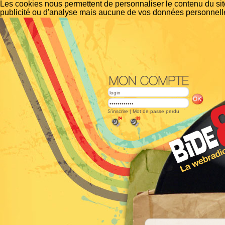
Les cookies nous permettent de personnaliser le contenu du site
publicité ou d'analyse mais aucune de vos données personnelle
S'inscrire
|
Mot de passe perdu