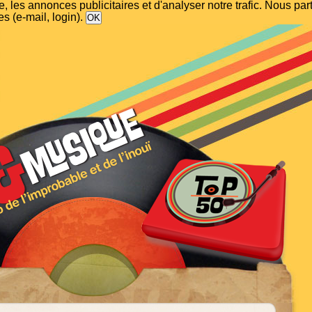
, les annonces publicitaires et d'analyser notre trafic. Nous p
s (e-mail, login).