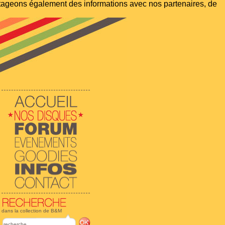
artageons également des informations avec nos partenaires, de
dans la collection de B&M