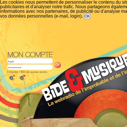
Les cookies nous permettent de personnaliser le contenu du si
publicitaires et d'analyser notre trafic. Nous partageons égalem
informations avec nos partenaires, de publicité ou d'analyse m
vos données personnelles (e-mail, login).
S'inscrire
|
Mot de passe perdu