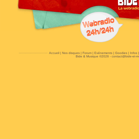
Accueil
|
Nos disques
|
Forum
|
Evénements
|
Goodies
|
Infos
Bide & Musique ©2026 -
contact@bide-et-m