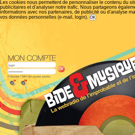
Les cookies nous permettent de personnaliser le contenu du si
publicitaires et d'analyser notre trafic. Nous partageons égalem
informations avec nos partenaires, de publicité ou d'analyse m
vos données personnelles (e-mail, login).
S'inscrire
|
Mot de passe perdu