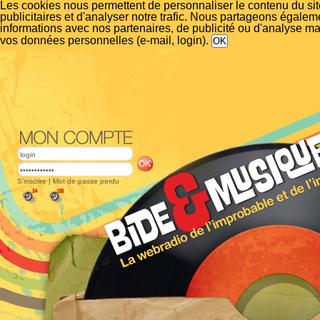
Les cookies nous permettent de personnaliser le contenu du si
publicitaires et d'analyser notre trafic. Nous partageons égalem
informations avec nos partenaires, de publicité ou d'analyse m
vos données personnelles (e-mail, login).
S'inscrire
|
Mot de passe perdu