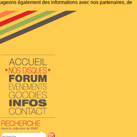
artageons également des informations avec nos partenaires, de
dans la collection de B&M