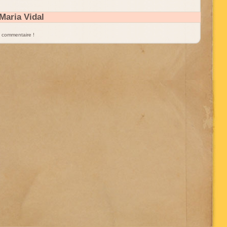
Maria Vidal
un commentaire !