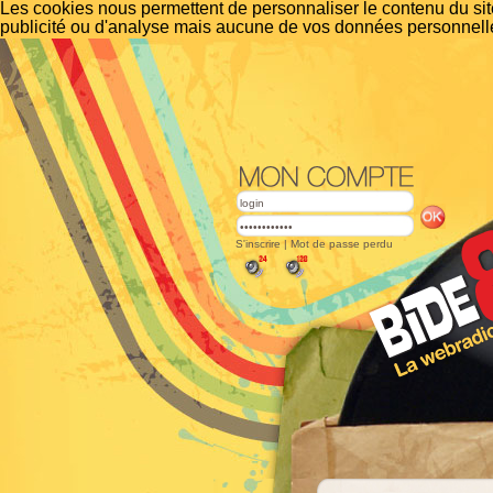
Les cookies nous permettent de personnaliser le contenu du site
publicité ou d'analyse mais aucune de vos données personnelle
S'inscrire
|
Mot de passe perdu