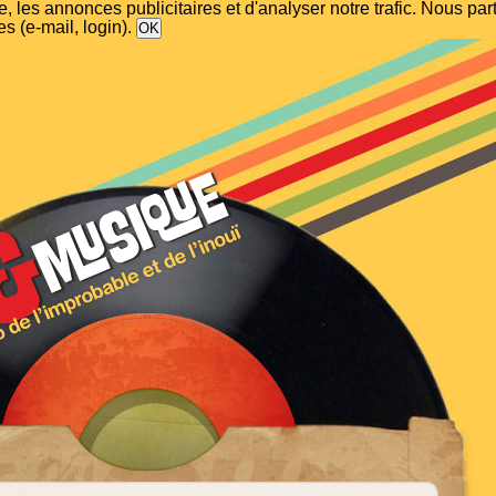
, les annonces publicitaires et d'analyser notre trafic. Nous p
s (e-mail, login).