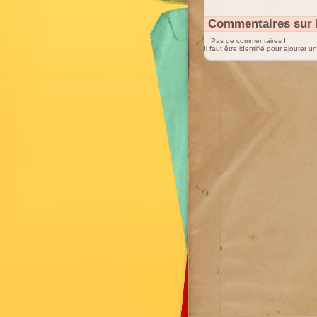
Commentaires sur 
Pas de commentaires !
Il faut être identifié pour ajouter 