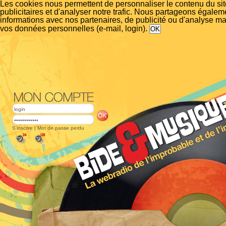
Les cookies nous permettent de personnaliser le contenu du si
publicitaires et d'analyser notre trafic. Nous partageons égalem
informations avec nos partenaires, de publicité ou d'analyse m
vos données personnelles (e-mail, login).
S'inscrire
|
Mot de passe perdu