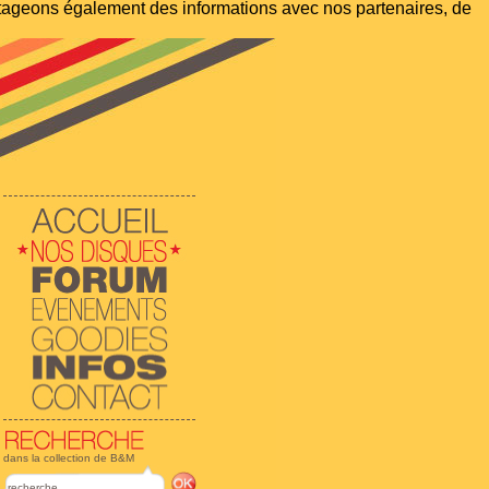
artageons également des informations avec nos partenaires, de
dans la collection de B&M