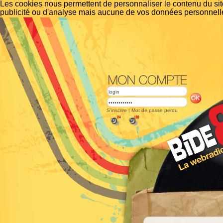
Les cookies nous permettent de personnaliser le contenu du site
publicité ou d'analyse mais aucune de vos données personnelle
S'inscrire
|
Mot de passe perdu