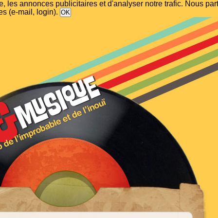
, les annonces publicitaires et d'analyser notre trafic. Nous p
s (e-mail, login).