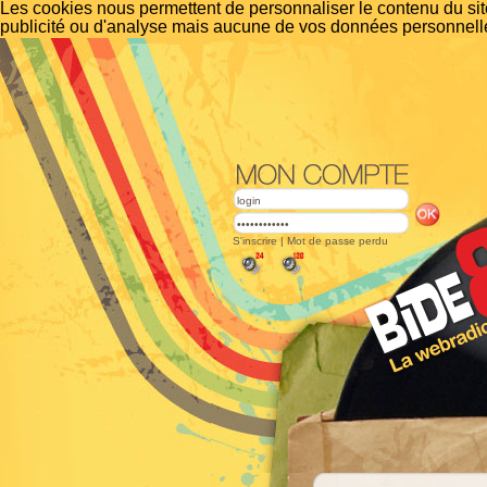
Les cookies nous permettent de personnaliser le contenu du site
publicité ou d'analyse mais aucune de vos données personnelle
S'inscrire
|
Mot de passe perdu