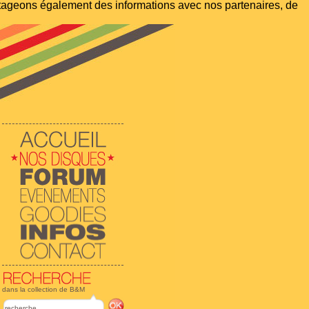
artageons également des informations avec nos partenaires, de
dans la collection de B&M