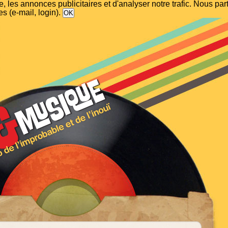
, les annonces publicitaires et d'analyser notre trafic. Nous p
s (e-mail, login).