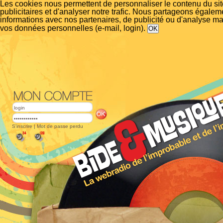
Les cookies nous permettent de personnaliser le contenu du si
publicitaires et d'analyser notre trafic. Nous partageons égalem
informations avec nos partenaires, de publicité ou d'analyse m
vos données personnelles (e-mail, login).
S'inscrire
|
Mot de passe perdu