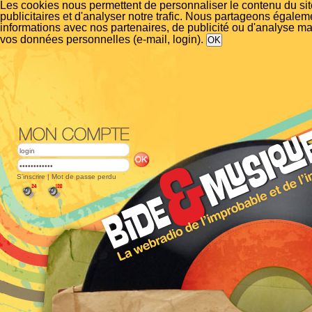
Les cookies nous permettent de personnaliser le contenu du si
publicitaires et d'analyser notre trafic. Nous partageons égalem
informations avec nos partenaires, de publicité ou d'analyse m
vos données personnelles (e-mail, login).
S'inscrire
|
Mot de passe perdu