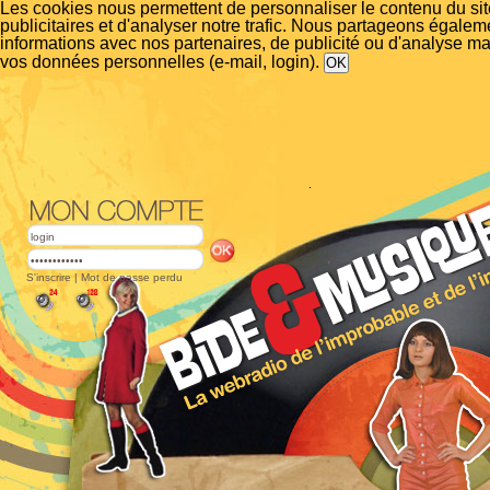
Les cookies nous permettent de personnaliser le contenu du si
publicitaires et d'analyser notre trafic. Nous partageons égalem
informations avec nos partenaires, de publicité ou d'analyse m
vos données personnelles (e-mail, login).
S'inscrire
|
Mot de passe perdu