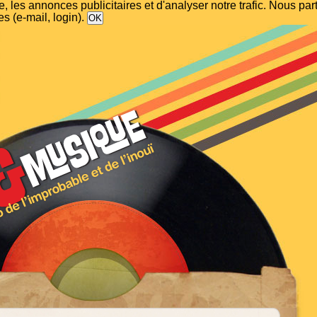
, les annonces publicitaires et d'analyser notre trafic. Nous p
s (e-mail, login).