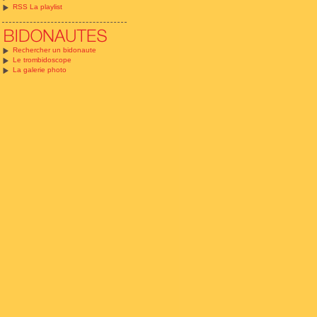
RSS La playlist
Rechercher un bidonaute
Le trombidoscope
La galerie photo