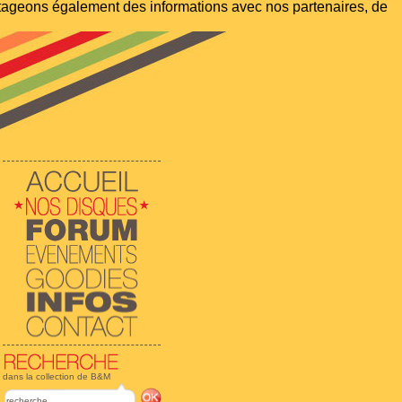
artageons également des informations avec nos partenaires, de
dans la collection de B&M