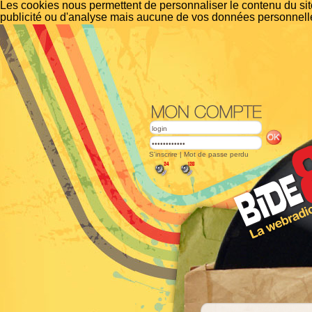
Les cookies nous permettent de personnaliser le contenu du site
publicité ou d'analyse mais aucune de vos données personnelle
S'inscrire
|
Mot de passe perdu