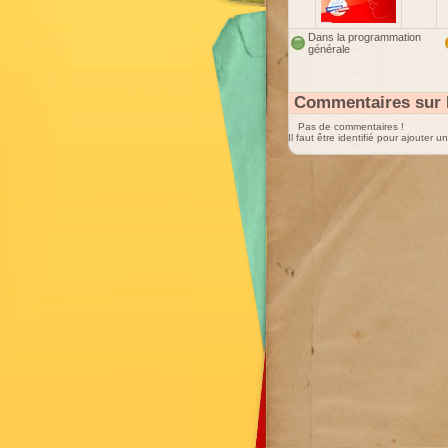
Dans la programmation
générale
Commentaires sur 
Pas de commentaires !
Il faut être identifié pour ajouter 