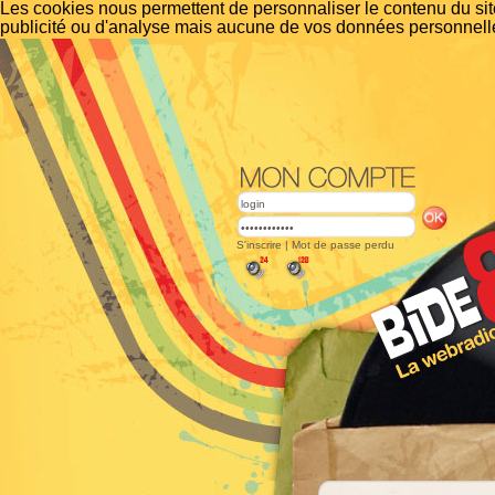
Les cookies nous permettent de personnaliser le contenu du site
publicité ou d'analyse mais aucune de vos données personnelle
S'inscrire
|
Mot de passe perdu