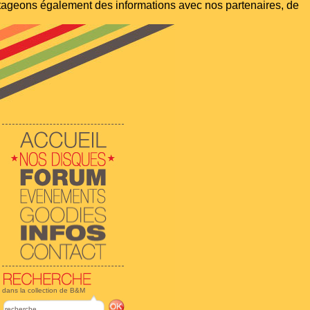
artageons également des informations avec nos partenaires, de
dans la collection de B&M