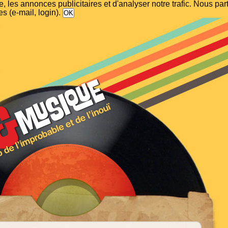
, les annonces publicitaires et d'analyser notre trafic. Nous p
s (e-mail, login).