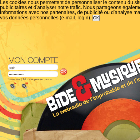
Les cookies nous permettent de personnaliser le contenu du si
publicitaires et d'analyser notre trafic. Nous partageons égalem
informations avec nos partenaires, de publicité ou d'analyse m
vos données personnelles (e-mail, login).
S'inscrire
|
Mot de passe perdu