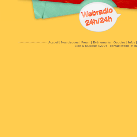
Accueil
|
Nos disques
|
Forum
|
Evénements
|
Goodies
|
Infos
Bide & Musique ©2026 -
contact@bide-et-m