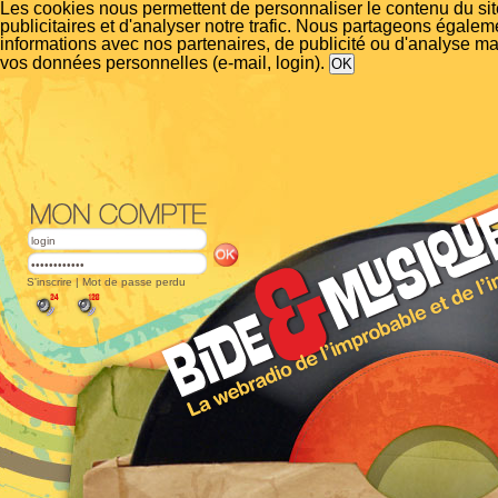
Les cookies nous permettent de personnaliser le contenu du si
publicitaires et d'analyser notre trafic. Nous partageons égalem
informations avec nos partenaires, de publicité ou d'analyse m
vos données personnelles (e-mail, login).
S'inscrire
|
Mot de passe perdu