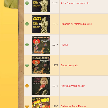
1976
A far l'amore comincia tu
1976
Puisque tu l'aimes dis-le lui
1977
Fiesta
1977
Super français
1978
Hay que venir al Sur
1990
Ballando Soca Dance