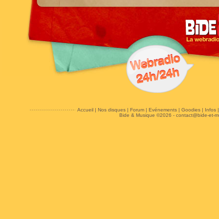
Accueil
|
Nos disques
|
Forum
|
Evénements
|
Goodies
|
Infos
Bide & Musique ©2026 -
contact@bide-et-m