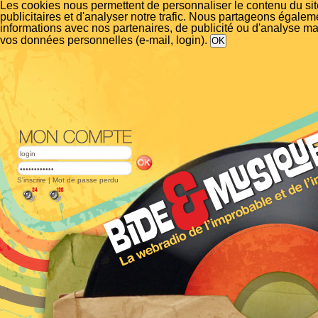
Les cookies nous permettent de personnaliser le contenu du si
publicitaires et d'analyser notre trafic. Nous partageons égalem
informations avec nos partenaires, de publicité ou d'analyse m
vos données personnelles (e-mail, login).
S'inscrire
|
Mot de passe perdu