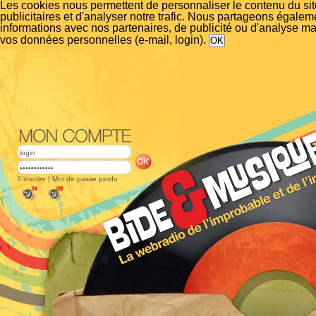
Les cookies nous permettent de personnaliser le contenu du si
publicitaires et d'analyser notre trafic. Nous partageons égalem
informations avec nos partenaires, de publicité ou d'analyse m
vos données personnelles (e-mail, login).
S'inscrire
|
Mot de passe perdu