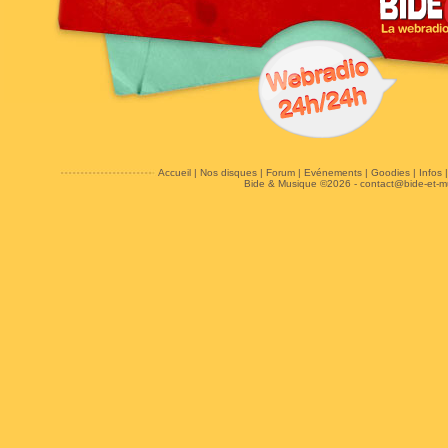
Accueil
|
Nos disques
|
Forum
|
Evénements
|
Goodies
|
Infos
Bide & Musique ©2026 -
contact@bide-et-m