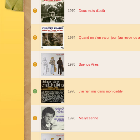
1970
Doux mois d'août
1974
Quand on s'en va un jour (au revoir ou a
1978
Buenos Aires
1978
J'ai rien mis dans mon caddy
1978
Ma lycéenne