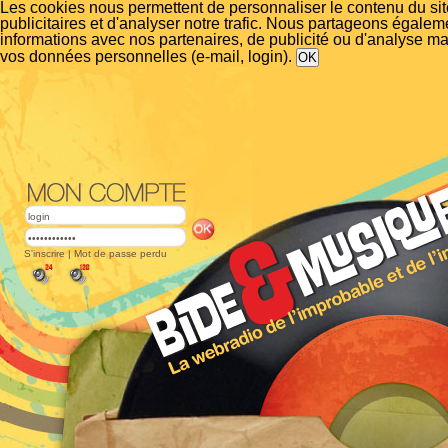
Les cookies nous permettent de personnaliser le contenu du si
publicitaires et d'analyser notre trafic. Nous partageons égalem
informations avec nos partenaires, de publicité ou d'analyse m
vos données personnelles (e-mail, login).
S'inscrire
|
Mot de passe perdu