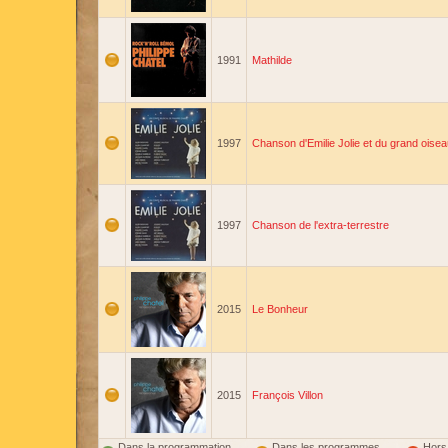
1991
Mathilde
1997
Chanson d'Emilie Jolie et du grand oise
1997
Chanson de l'extra-terrestre
2015
Le Bonheur
2015
François Villon
Dans la programmation
Dans les programmes
Hors