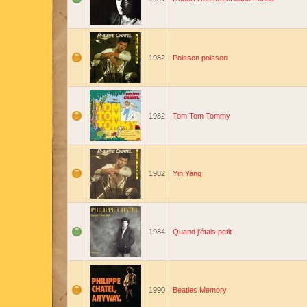
1982
Poisson poisson
1982
Tom Tom Tommy
1982
Yin Yang
1984
Quand j'étais petit
1990
Beatles Memory