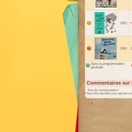
1952
H
1952
J
Dans la programmation
générale
Commentaires sur 
Pas de commentaires !
Il faut être identifié pour ajouter 