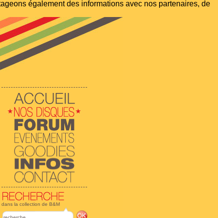
artageons également des informations avec nos partenaires, de
dans la collection de B&M