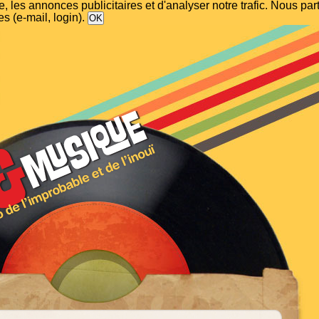
, les annonces publicitaires et d'analyser notre trafic. Nous p
s (e-mail, login).