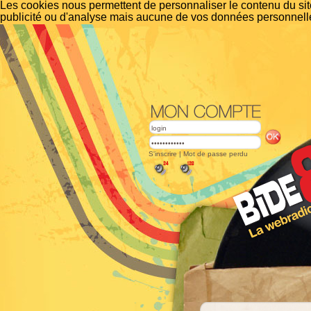
Les cookies nous permettent de personnaliser le contenu du site
publicité ou d'analyse mais aucune de vos données personnelle
S'inscrire
|
Mot de passe perdu