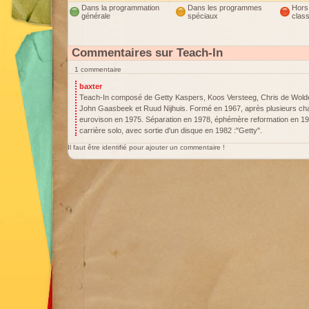
Dans la programmation
Dans les programmes
Hors
générale
spéciaux
clas
Commentaires sur Teach-In
1 commentaire
baxter
Teach-In composé de Getty Kaspers, Koos Versteeg, Chris de Wold
John Gaasbeek et Ruud Nijhuis. Formé en 1967, après plusieurs c
eurovison en 1975. Séparation en 1978, éphémère reformation en 19
carrière solo, avec sortie d'un disque en 1982 :"Getty".
Il faut être identifié pour ajouter un commentaire !