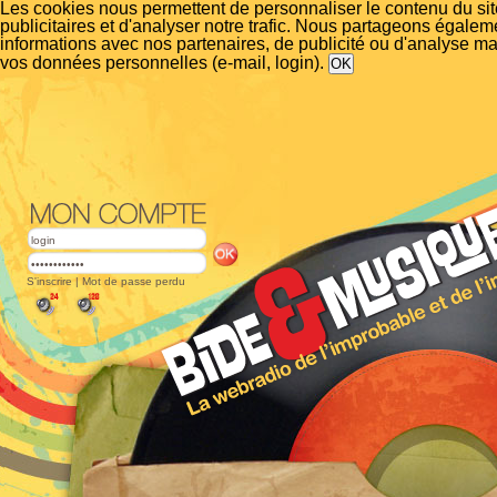
Les cookies nous permettent de personnaliser le contenu du si
publicitaires et d'analyser notre trafic. Nous partageons égalem
informations avec nos partenaires, de publicité ou d'analyse m
vos données personnelles (e-mail, login).
S'inscrire
|
Mot de passe perdu