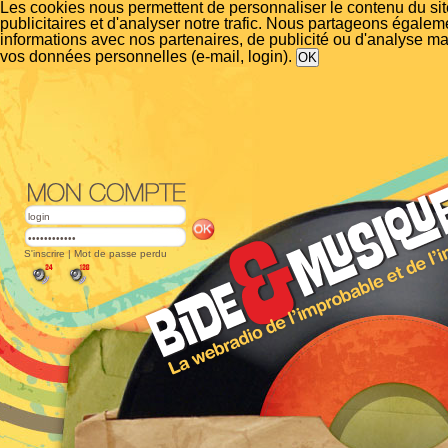
Les cookies nous permettent de personnaliser le contenu du si
publicitaires et d'analyser notre trafic. Nous partageons égalem
informations avec nos partenaires, de publicité ou d'analyse m
vos données personnelles (e-mail, login).
S'inscrire
|
Mot de passe perdu