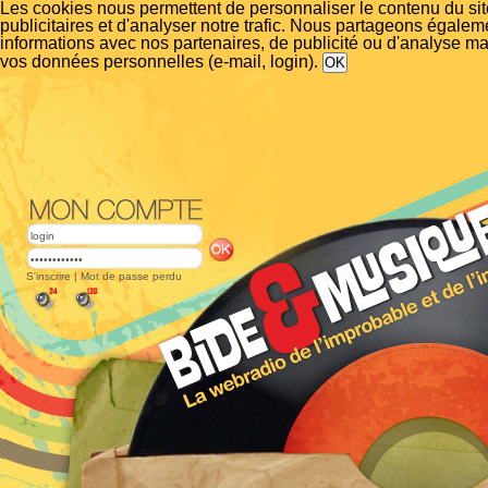
Les cookies nous permettent de personnaliser le contenu du si
publicitaires et d'analyser notre trafic. Nous partageons égalem
informations avec nos partenaires, de publicité ou d'analyse m
vos données personnelles (e-mail, login).
S'inscrire
|
Mot de passe perdu