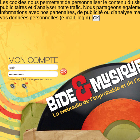
Les cookies nous permettent de personnaliser le contenu du si
publicitaires et d'analyser notre trafic. Nous partageons égalem
informations avec nos partenaires, de publicité ou d'analyse m
vos données personnelles (e-mail, login).
S'inscrire
|
Mot de passe perdu