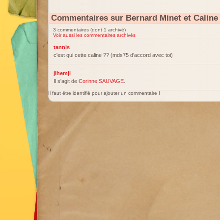
Commentaires sur Bernard Minet et Caline
3 commentaires (dont 1 archivé)
Voir aussi les commentaires archivés
tannis
c'est qui cette caline ?? (mds75 d'accord avec toi)
jihemji
Il s'agit de
Corinne SAUVAGE
.
Il faut être identifié pour ajouter un commentaire !