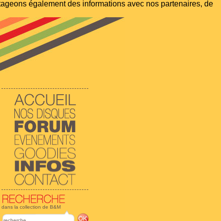
artageons également des informations avec nos partenaires, de
dans la collection de B&M