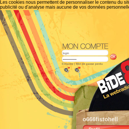
Les cookies nous permettent de personnaliser le contenu du site
publicité ou d'analyse mais aucune de vos données personnelle
S'inscrire
|
Mot de passe perdu
o666fistohell