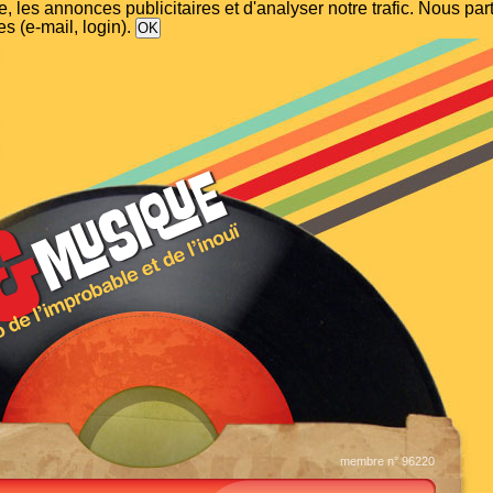
, les annonces publicitaires et d'analyser notre trafic. Nous p
s (e-mail, login).
membre n° 96220