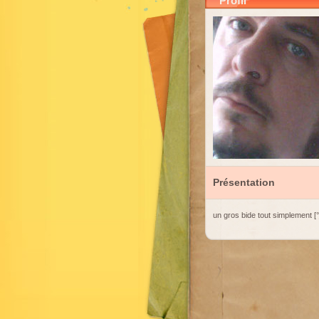
Profil
Présentation
un gros bide tout simplement [°