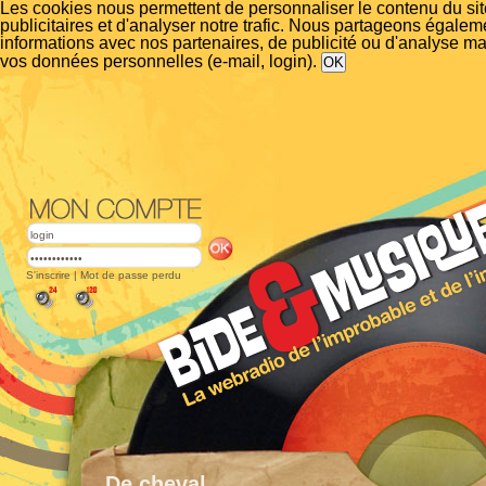
Les cookies nous permettent de personnaliser le contenu du si
publicitaires et d'analyser notre trafic. Nous partageons égalem
informations avec nos partenaires, de publicité ou d'analyse m
vos données personnelles (e-mail, login).
S'inscrire
|
Mot de passe perdu
De cheval