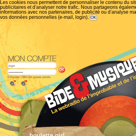
Les cookies nous permettent de personnaliser le contenu du si
publicitaires et d'analyser notre trafic. Nous partageons égalem
informations avec nos partenaires, de publicité ou d'analyse m
vos données personnelles (e-mail, login).
S'inscrire
|
Mot de passe perdu
boulette girl