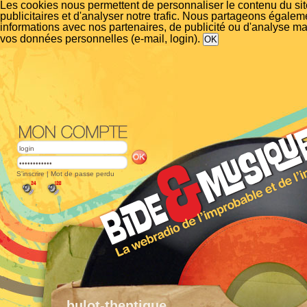
Les cookies nous permettent de personnaliser le contenu du si
publicitaires et d'analyser notre trafic. Nous partageons égalem
informations avec nos partenaires, de publicité ou d'analyse m
vos données personnelles (e-mail, login).
S'inscrire
|
Mot de passe perdu
bulot-thentique