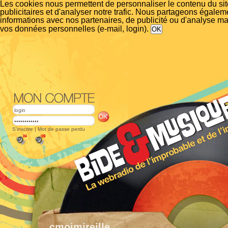
Les cookies nous permettent de personnaliser le contenu du si
publicitaires et d'analyser notre trafic. Nous partageons égalem
informations avec nos partenaires, de publicité ou d'analyse m
vos données personnelles (e-mail, login).
S'inscrire
|
Mot de passe perdu
cmoimireille