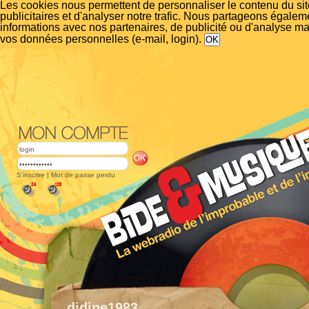
Les cookies nous permettent de personnaliser le contenu du si
publicitaires et d'analyser notre trafic. Nous partageons égalem
informations avec nos partenaires, de publicité ou d'analyse m
vos données personnelles (e-mail, login).
S'inscrire
|
Mot de passe perdu
didine1983