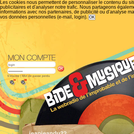
Les cookies nous permettent de personnaliser le contenu du si
publicitaires et d'analyser notre trafic. Nous partageons égalem
informations avec nos partenaires, de publicité ou d'analyse m
vos données personnelles (e-mail, login).
S'inscrire
|
Mot de passe perdu
jeanjeandu22