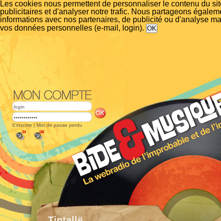
Les cookies nous permettent de personnaliser le contenu du si
publicitaires et d'analyser notre trafic. Nous partageons égalem
informations avec nos partenaires, de publicité ou d'analyse m
vos données personnelles (e-mail, login).
S'inscrire
|
Mot de passe perdu
Tintallë