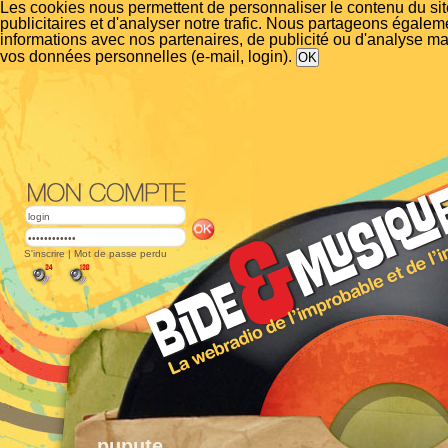
Les cookies nous permettent de personnaliser le contenu du si
publicitaires et d'analyser notre trafic. Nous partageons égalem
informations avec nos partenaires, de publicité ou d'analyse m
vos données personnelles (e-mail, login).
S'inscrire
|
Mot de passe perdu
pupute