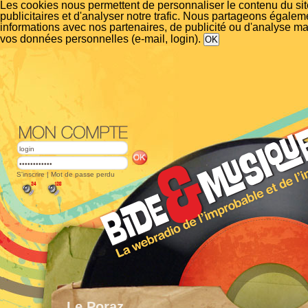
Les cookies nous permettent de personnaliser le contenu du si
publicitaires et d'analyser notre trafic. Nous partageons égalem
informations avec nos partenaires, de publicité ou d'analyse m
vos données personnelles (e-mail, login).
S'inscrire
|
Mot de passe perdu
Le Poraz