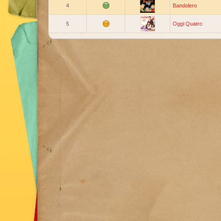
4
Bandolero
5
Oggi Quatro