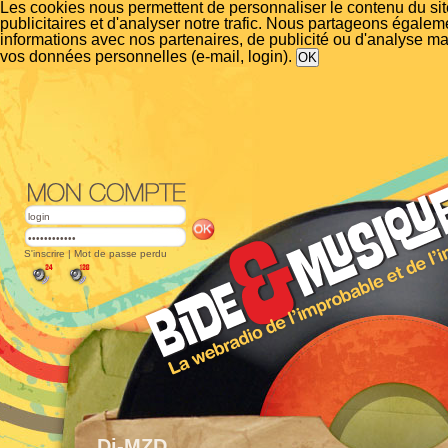
Les cookies nous permettent de personnaliser le contenu du si
publicitaires et d'analyser notre trafic. Nous partageons égalem
informations avec nos partenaires, de publicité ou d'analyse m
vos données personnelles (e-mail, login).
S'inscrire
|
Mot de passe perdu
Dj-MZD