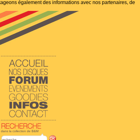
artageons également des informations avec nos partenaires, de
dans la collection de B&M