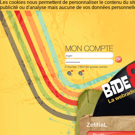
Les cookies nous permettent de personnaliser le contenu du site
publicité ou d'analyse mais aucune de vos données personnelle
S'inscrire
|
Mot de passe perdu
ZeMiaL