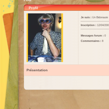
Profil
Je suis :
Un Bidonaute
Inscription :
12/04/200
Messages forum :
0
Commentaires :
8
Présentation