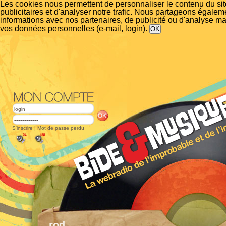
Les cookies nous permettent de personnaliser le contenu du si
publicitaires et d'analyser notre trafic. Nous partageons égalem
informations avec nos partenaires, de publicité ou d'analyse m
vos données personnelles (e-mail, login).
S'inscrire
|
Mot de passe perdu
rod