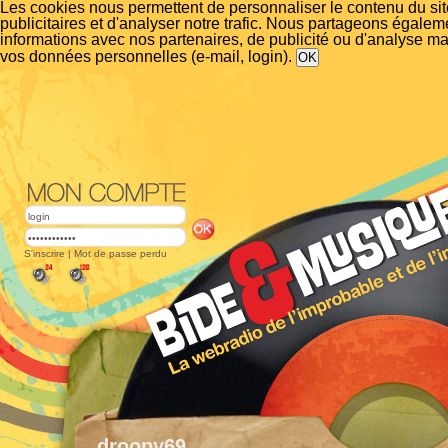
Les cookies nous permettent de personnaliser le contenu du si
publicitaires et d'analyser notre trafic. Nous partageons égalem
informations avec nos partenaires, de publicité ou d'analyse m
vos données personnelles (e-mail, login).
S'inscrire
|
Mot de passe perdu
droopy69