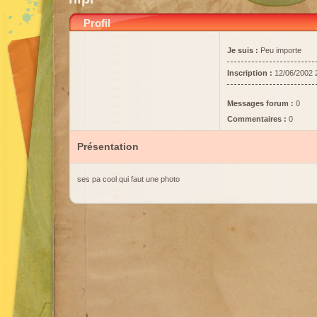
Profil
Je suis :
Peu importe
Inscription :
12/06/2002 
Messages forum :
0
Commentaires :
0
Présentation
ses pa cool qui faut une photo