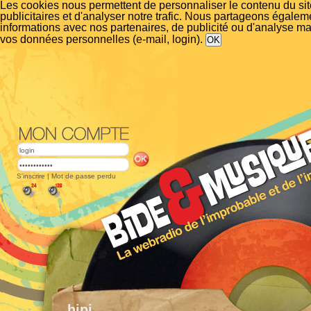
Les cookies nous permettent de personnaliser le contenu du si
publicitaires et d'analyser notre trafic. Nous partageons égalem
informations avec nos partenaires, de publicité ou d'analyse m
vos données personnelles (e-mail, login).
S'inscrire
|
Mot de passe perdu
hipi