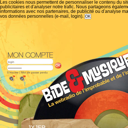
Les cookies nous permettent de personnaliser le contenu du si
publicitaires et d'analyser notre trafic. Nous partageons égalem
informations avec nos partenaires, de publicité ou d'analyse m
vos données personnelles (e-mail, login).
S'inscrire
|
Mot de passe perdu
JYJER