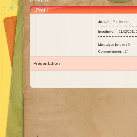
Profil
Je suis :
Peu importe
Inscription :
21/02/2011 
Messages forum :
0
Commentaires :
14
Présentation