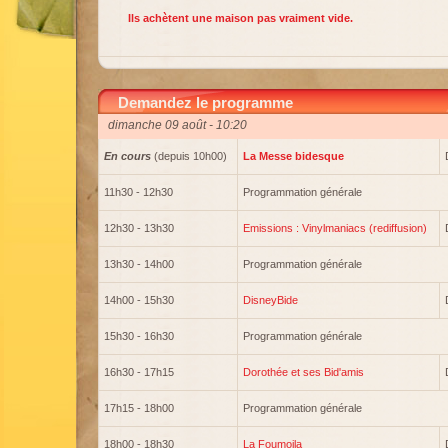
Ils achètent une maison pas vraiment vide.
Demandez le programme
dimanche 09 août - 10:20
En cours
(depuis 10h00)
La Messe bidesque
11h30 - 12h30
Programmation générale
12h30 - 13h30
Emissions : Vinylmaniacs (rediffusion)
13h30 - 14h00
Programmation générale
14h00 - 15h30
DisneyBide
15h30 - 16h30
Programmation générale
16h30 - 17h15
Dorothée et ses Bid'amis
17h15 - 18h00
Programmation générale
18h00 - 18h30
La Foumoila