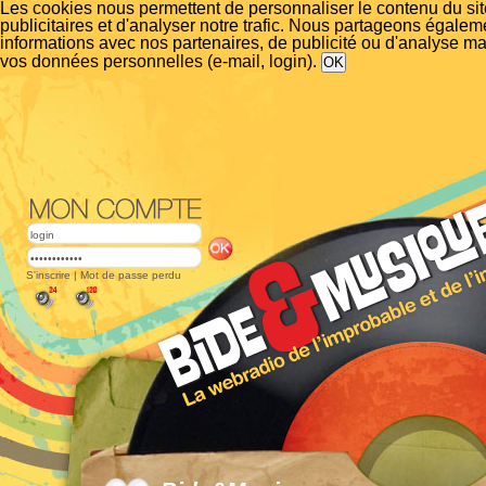
Les cookies nous permettent de personnaliser le contenu du si
publicitaires et d'analyser notre trafic. Nous partageons égalem
informations avec nos partenaires, de publicité ou d'analyse m
vos données personnelles (e-mail, login).
S'inscrire
|
Mot de passe perdu