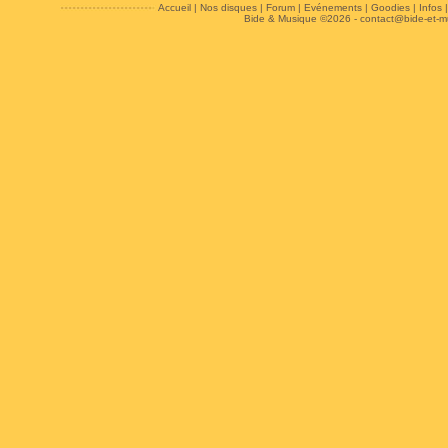
Accueil
|
Nos disques
|
Forum
|
Evénements
|
Goodies
|
Infos
Bide & Musique ©2026 -
contact@bide-et-m