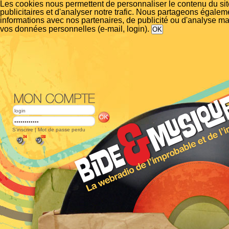
Les cookies nous permettent de personnaliser le contenu du si
publicitaires et d'analyser notre trafic. Nous partageons égalem
informations avec nos partenaires, de publicité ou d'analyse m
vos données personnelles (e-mail, login).
S'inscrire
|
Mot de passe perdu