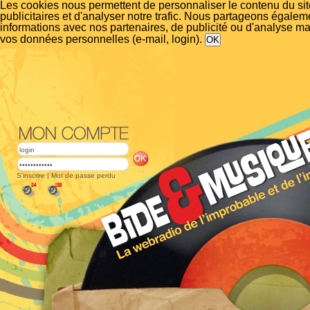
Les cookies nous permettent de personnaliser le contenu du si
publicitaires et d'analyser notre trafic. Nous partageons égalem
informations avec nos partenaires, de publicité ou d'analyse m
vos données personnelles (e-mail, login).
S'inscrire
|
Mot de passe perdu