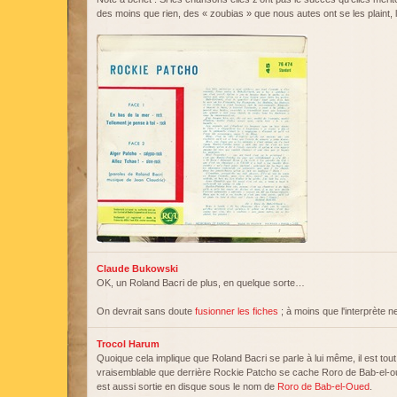
des moins que rien, des « zoubias » que nous autes ont se les plaint, 
Claude Bukowski
OK, un Roland Bacri de plus, en quelque sorte…
On devrait sans doute
fusionner les fiches
; à moins que l'interprète n
Trocol Harum
Quoique cela implique que Roland Bacri se parle à lui même, il est tout 
vraisemblable que derrière Rockie Patcho se cache Roro de Bab-el-o
est aussi sortie en disque sous le nom de
Roro de Bab-el-Oued
.