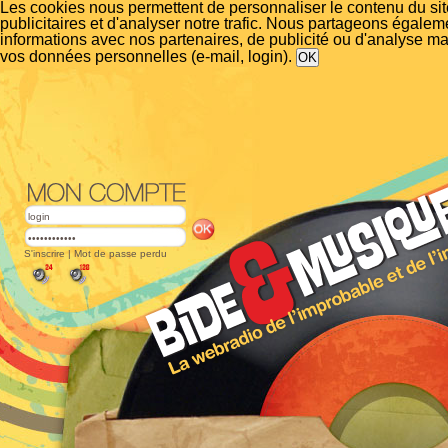
Les cookies nous permettent de personnaliser le contenu du si
publicitaires et d'analyser notre trafic. Nous partageons égalem
informations avec nos partenaires, de publicité ou d'analyse m
vos données personnelles (e-mail, login).
S'inscrire
|
Mot de passe perdu