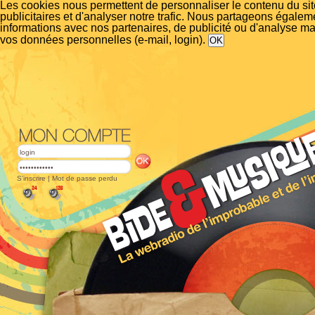
Les cookies nous permettent de personnaliser le contenu du si
publicitaires et d'analyser notre trafic. Nous partageons égalem
informations avec nos partenaires, de publicité ou d'analyse m
vos données personnelles (e-mail, login).
S'inscrire
|
Mot de passe perdu