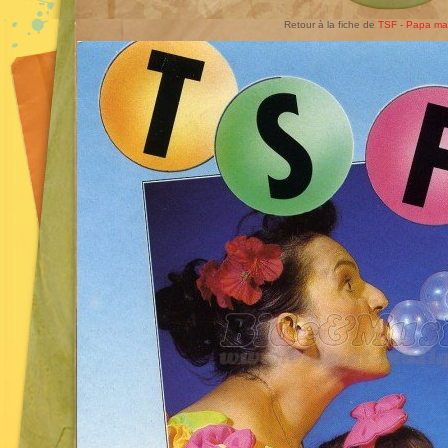
Retour à la fiche de
TSF - Papa m