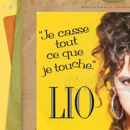
Retour à la fiche de
Lio - Bidoublon