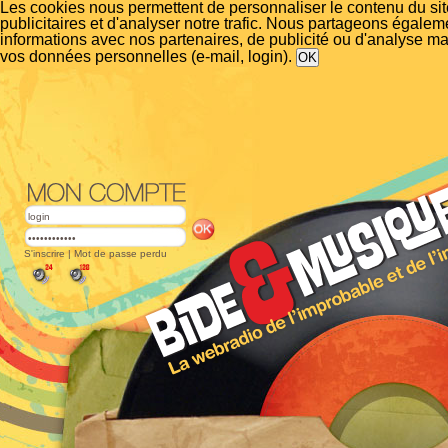
Les cookies nous permettent de personnaliser le contenu du si
publicitaires et d'analyser notre trafic. Nous partageons égalem
informations avec nos partenaires, de publicité ou d'analyse m
vos données personnelles (e-mail, login).
S'inscrire
|
Mot de passe perdu