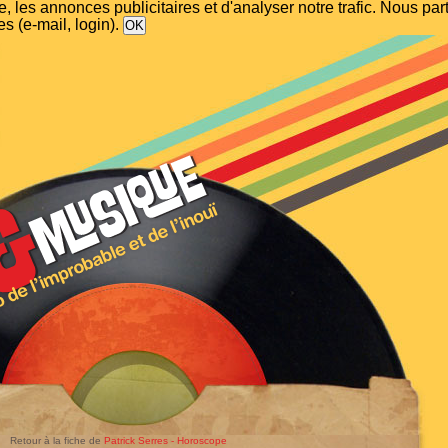
, les annonces publicitaires et d'analyser notre trafic. Nous p
s (e-mail, login).
Retour à la fiche de
Patrick Serres - Horoscope