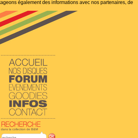
artageons également des informations avec nos partenaires, de
dans la collection de B&M