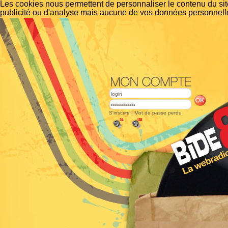
Les cookies nous permettent de personnaliser le contenu du site
publicité ou d'analyse mais aucune de vos données personnelle
S'inscrire
|
Mot de passe perdu