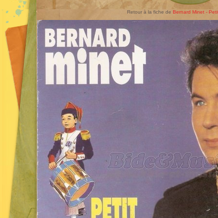
Retour à la fiche de
Bernard Minet - Pet