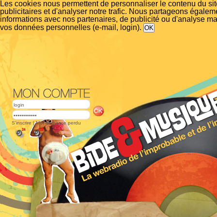
Les cookies nous permettent de personnaliser le contenu du si
publicitaires et d'analyser notre trafic. Nous partageons égalem
informations avec nos partenaires, de publicité ou d'analyse m
vos données personnelles (e-mail, login).
S'inscrire
|
Mot de passe perdu