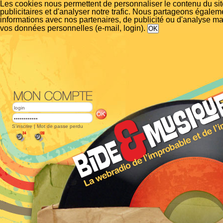
Les cookies nous permettent de personnaliser le contenu du si
publicitaires et d'analyser notre trafic. Nous partageons égalem
informations avec nos partenaires, de publicité ou d'analyse m
vos données personnelles (e-mail, login).
S'inscrire
|
Mot de passe perdu