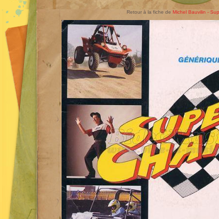
Retour à la fiche de
Michel Bauvilin - S